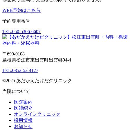
WEB予約はこちら
予約専用番号
TEL.
050-5306-6607
〒699-0108
島根県松江市東出雲町出雲郷94-4
TEL.
0852-52-4177
©2025 あだかえたけだクリニック
当院について
医院案内
医師紹介
オンラインクリニック
採用情報
お知らせ