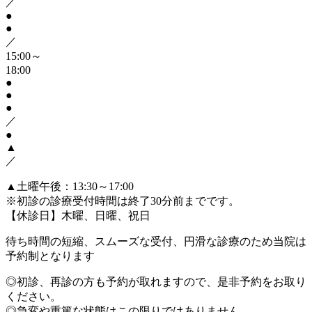
／
●
●
／
15:00～
18:00
●
●
●
／
●
▲
／
▲
土曜午後：13:30～17:00
※初診の診療受付時間は終了30分前までです。
【休診日】木曜、日曜、祝日
待ち時間の短縮、スムーズな受付、円滑な診療のため
当院は
予約制となります
◎初診、再診の方も予約が取れますので、是非予約をお取り
ください。
◎急変や重篤な状態はこの限りではありません。