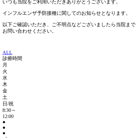
いつも当院をご利用いただきありがとうございます。
インフルエンザ予防接種に関してのお知らせとなります。
以下ご確認いただき、ご不明点などございましたら当院まで
お問い合わせください。
ALL
診療時間
月
火
水
木
金
土
日/祝
8:30～
12:00
●
●
●