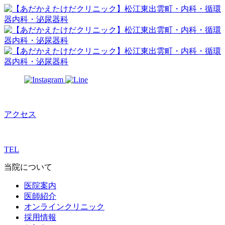
アクセス
TEL
当院について
医院案内
医師紹介
オンラインクリニック
採用情報