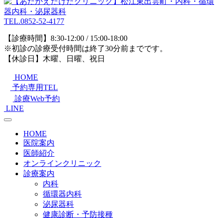
TEL.
0852-52-4177
【診療時間】8:30-12:00 / 15:00-18:00
※初診の診療受付時間は終了30分前までです。
【休診日】木曜、日曜、祝日
HOME
予約専用TEL
診療Web予約
LINE
HOME
医院案内
医師紹介
オンラインクリニック
診療案内
内科
循環器内科
泌尿器科
健康診断・予防接種