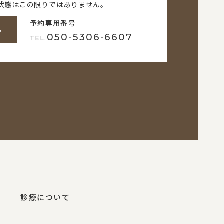
状態はこの限りではありません。
予約専用番号
ら
050-5306-6607
TEL.
診療について