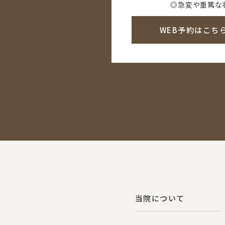
◎急変や重篤な
WEB予約はこち
当院について