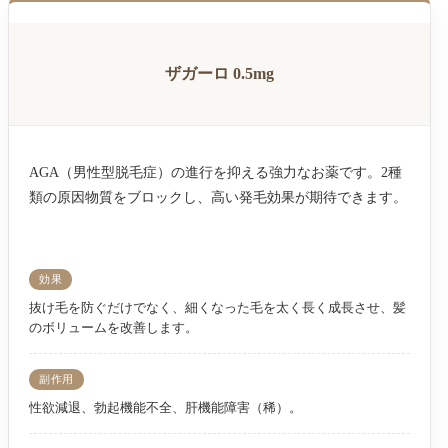
ザガーロ 0.5mg
AGA（男性型脱毛症）の進行を抑える強力なお薬です。2種
類の原因物質をブロックし、高い発毛効果が期待できます。
効果
抜け毛を防ぐだけでなく、細くなった毛を太く長く成長させ、髪
のボリュームを改善します。
副作用
性欲減退、勃起機能不全、肝機能障害（稀）。