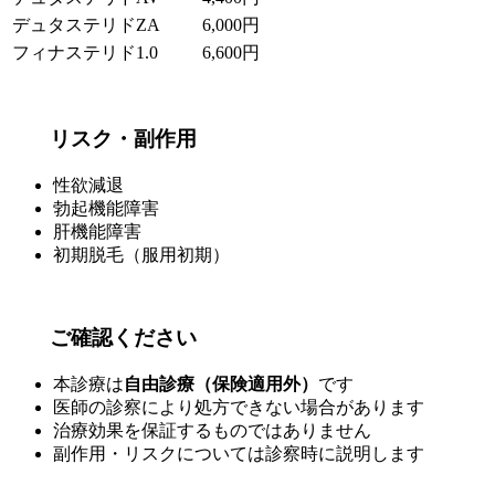
デュタステリドZA
6,000円
フィナステリド1.0
6,600円
リスク・副作用
性欲減退
勃起機能障害
肝機能障害
初期脱毛（服用初期）
ご確認ください
本診療は
自由診療（保険適用外）
です
医師の診察により処方できない場合があります
治療効果を保証するものではありません
副作用・リスクについては診察時に説明します