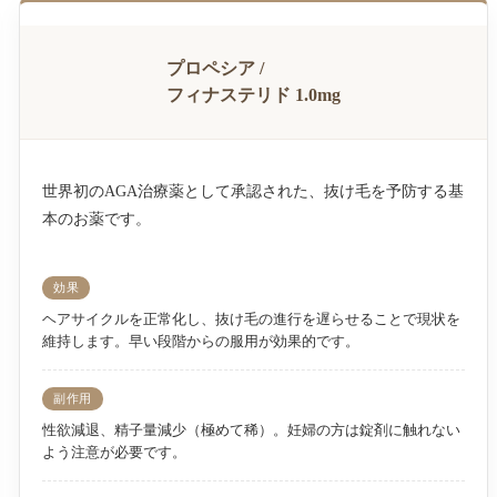
プロペシア /
フィナステリド 1.0mg
世界初のAGA治療薬として承認された、抜け毛を予防する基
本のお薬です。
効果
ヘアサイクルを正常化し、抜け毛の進行を遅らせることで現状を
維持します。早い段階からの服用が効果的です。
副作用
性欲減退、精子量減少（極めて稀）。妊婦の方は錠剤に触れない
よう注意が必要です。