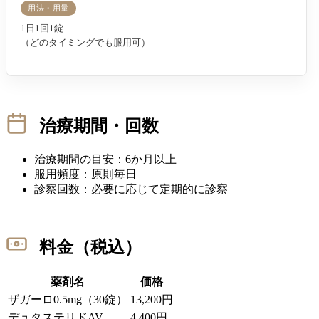
用法・用量
1日1回1錠
（どのタイミングでも服用可）
治療期間・回数
治療期間の目安：6か月以上
服用頻度：原則毎日
診察回数：必要に応じて定期的に診察
料金（税込）
薬剤名
価格
ザガーロ0.5mg（30錠）
13,200円
デュタステリドAV
4,400円