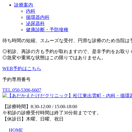
診療案内
内科
循環器内科
泌尿器科
健康診断・予防接種
待ち時間の短縮、スムーズな受付、円滑な診療のため
当院は
◎初診、再診の方も予約が取れますので、是非予約をお取り
◎急変や重篤な状態はこの限りではありません。
WEB予約はこちら
予約専用番号
TEL.
050-5306-6607
【診療時間】8:30-12:00 / 15:00-18:00
※初診の診療受付時間は終了30分前までです。
【休診日】木曜、日曜、祝日
HOME