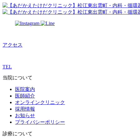
アクセス
TEL
当院について
医院案内
医師紹介
オンラインクリニック
採用情報
お知らせ
プライバシーポリシー
診療について