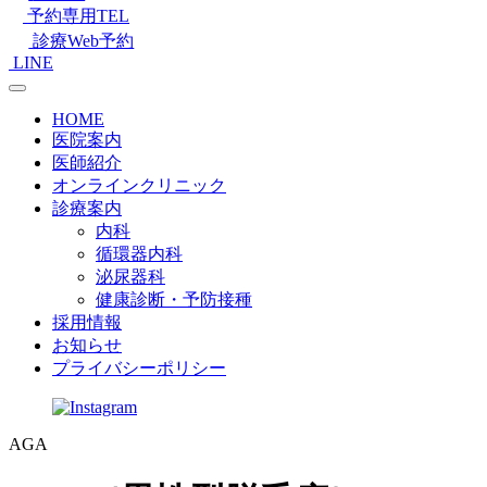
予約専用TEL
診療Web予約
LINE
HOME
医院案内
医師紹介
オンラインクリニック
診療案内
内科
循環器内科
泌尿器科
健康診断・予防接種
採用情報
お知らせ
プライバシーポリシー
AGA