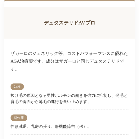
デュタステリドAVプロ
ザガーロのジェネリック等、コストパフォーマンスに優れた
AGA治療薬です。成分はザガーロと同じデュタステリドで
す。
効果
抜け毛の原因となる男性ホルモンの働きを強力に抑制し、発毛と
育毛の両面から薄毛の進行を食い止めます。
副作用
性欲減退、乳房の張り、肝機能障害（稀）。